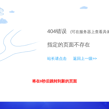
404
错误
(可在服务器上查看具
指定的页面不存在
站长请点击
返回上一级>>